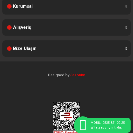
Kurumsal
Alışveriş
Bize Ulaşın
Designed by
Sezonim
MOBİL: 0535 821 02 25
Whatsapp için tıkla.