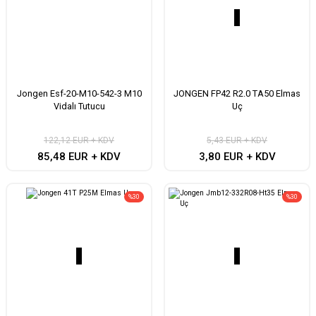
Jongen Esf-20-M10-542-3 M10
JONGEN FP42 R2.0 TA50 Elmas
Vidalı Tutucu
Uç
122,12 EUR + KDV
5,43 EUR + KDV
85,48 EUR + KDV
3,80 EUR + KDV
%30
%30