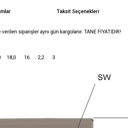
umlar
Taksit Seçenekleri
e verilen siparişler aynı gün kargolanır. TANE FİYATIDIR!
10 18,0 16 2,2 3