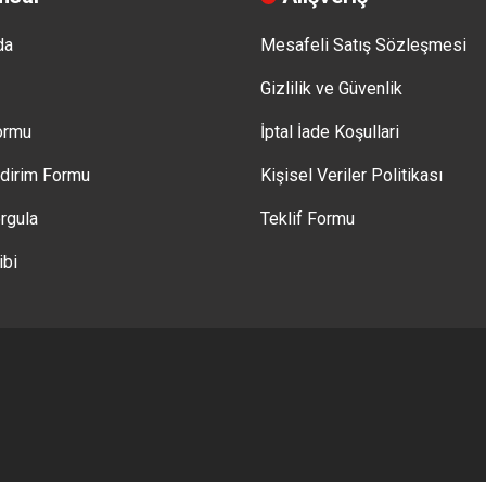
da
Mesafeli Satış Sözleşmesi
Gizlilik ve Güvenlik
Formu
İptal İade Koşullari
ldirim Formu
Kişisel Veriler Politikası
rgula
Teklif Formu
ibi