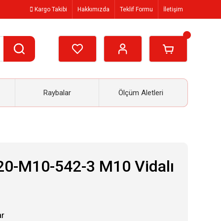
Kargo Takibi
Hakkımızda
Teklif Formu
İletişim
Raybalar
Ölçüm Aletleri
20-M10-542-3 M10 Vidalı
ar