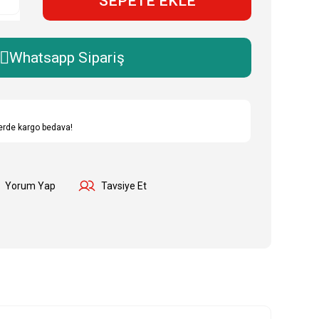
SEPETE EKLE
Whatsapp Sipariş
lerde kargo bedava!
Yorum Yap
Tavsiye Et