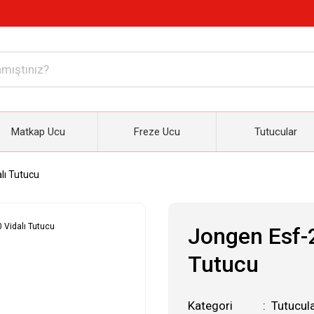
Matkap Ucu
Freze Ucu
Tutucular
lı Tutucu
Jongen Esf-
Tutucu
Kategori
Tutucul