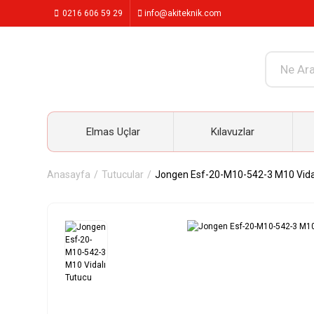
0216 606 59 29
info@akiteknik.com
Elmas Uçlar
Kılavuzlar
Anasayfa
Tutucular
Jongen Esf-20-M10-542-3 M10 Vida