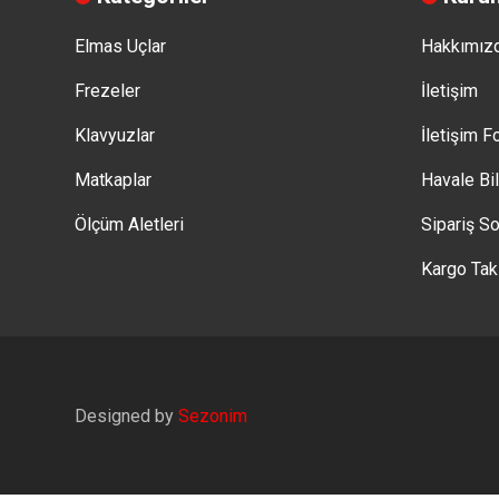
Elmas Uçlar
Hakkımız
Frezeler
İletişim
Klavyuzlar
İletişim 
Matkaplar
Havale Bi
Ölçüm Aletleri
Sipariş So
Kargo Tak
Designed by
Sezonim