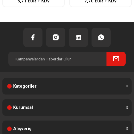
6,71 EUR + KDV
7,70 EUR + KDV
Kategoriler
Kurumsal
Alışveriş