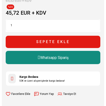
65,32 EUR + KDV
%30
45,72 EUR + KDV
SEPETE EKLE
Whatsapp Sipariş
Kargo Bedava
50€ ve üzeri alışverişlerde kargo bedava!
Yorum Yap
Tavsiye Et