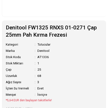
Denitool FW1325 RNXS 01-0271 Çap
25mm Pah Kırma Frezesi
Kategori
Tutucular
Marka
Denitool
Stok Kodu
AT1336
Stok Miktarı
1
Çap
25
Uzunluk
68
Ağız Sayısı
3
İçten Su Vermeli
Evet
Menşei
İsviçre
*5,64 EUR den başlayan taksitlerle!