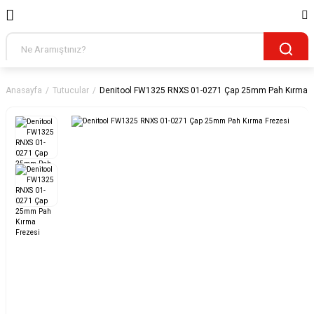
Anasayfa
Tutucular
Denitool FW1325 RNXS 01-0271 Çap 25mm Pah Kırma F