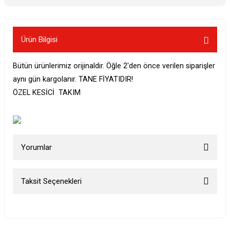
Ürün Bilgisi
Bütün ürünlerimiz orijinaldir. Öğle 2'den önce verilen siparişler
aynı gün kargolanır. TANE FİYATIDIR!
ÖZEL KESİCİ TAKIM
Yorumlar
Taksit Seçenekleri
Bu ürüne ilk yorumu siz yapın!
Yorum Yaz