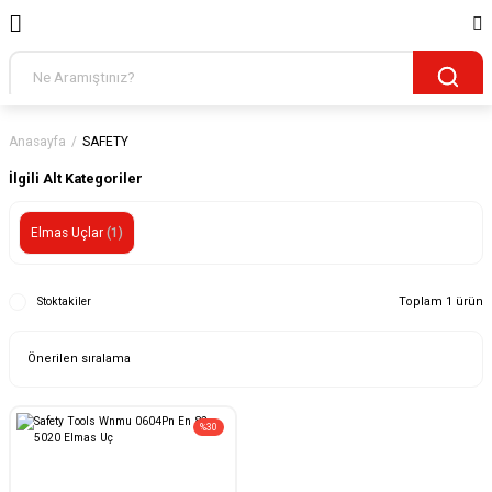
Anasayfa
SAFETY
İlgili Alt Kategoriler
Elmas Uçlar
(1)
Toplam 1 ürün
Stoktakiler
%30