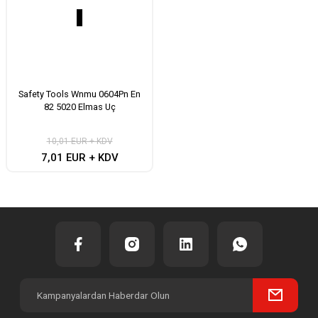
Safety Tools Wnmu 0604Pn En
82 5020 Elmas Uç
10,01 EUR + KDV
7,01 EUR + KDV