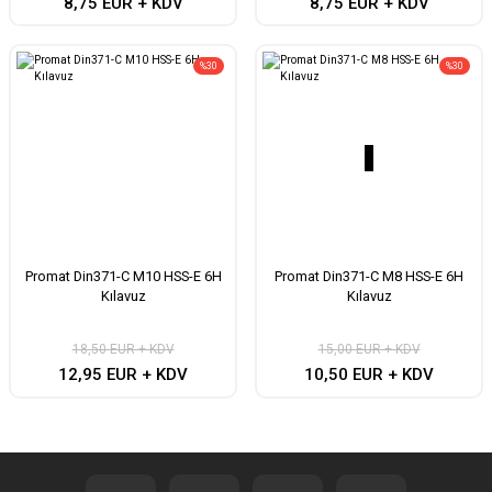
8,75 EUR + KDV
8,75 EUR + KDV
%30
%30
Promat Din371-C M10 HSS-E 6H
Promat Din371-C M8 HSS-E 6H
Kılavuz
Kılavuz
18,50 EUR + KDV
15,00 EUR + KDV
12,95 EUR + KDV
10,50 EUR + KDV