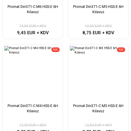
Promat Din371-C M6 HSS-E 6H
Promat Din371-C M5 HSS-E 6H
Kılavuz
Kılavuz
13,50 EUR + KDV
12,50 EUR + KDV
9,45 EUR + KDV
8,75 EUR + KDV
%30
%30
Promat Din371-C M4 HSS-E 6H
Promat Din371-C M3 HSS-E 6H
Kılavuz
Kılavuz
12,50 EUR + KDV
12,50 EUR + KDV