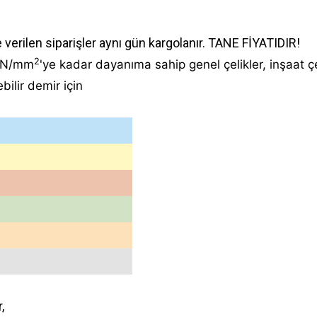
e verilen siparişler aynı gün kargolanır. TANE FİYATIDIR!
2
00 N/mm
'ye kadar dayanıma sahip genel çelikler, inşaat çel
bilir demir için
r,