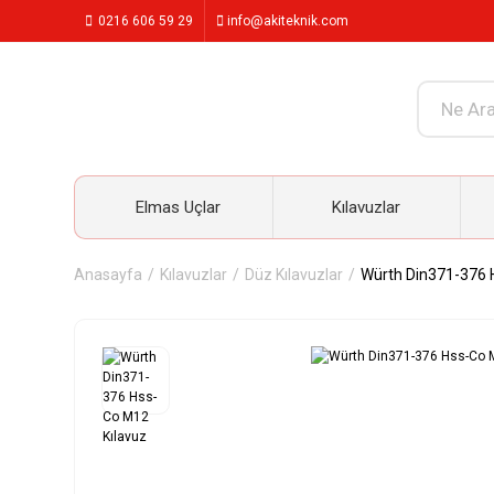
0216 606 59 29
info@akiteknik.com
Elmas Uçlar
Kılavuzlar
Anasayfa
Kılavuzlar
Düz Kılavuzlar
Würth Din371-376 