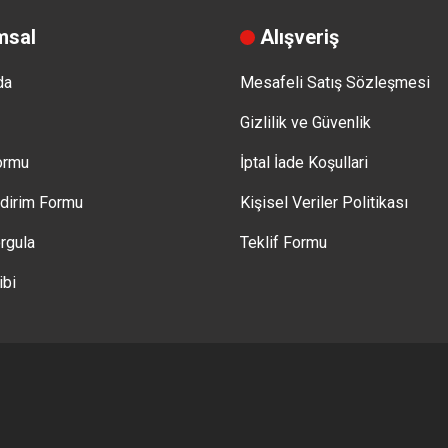
msal
Alışveriş
da
Mesafeli Satış Sözleşmesi
Gizlilik ve Güvenlik
Formu
İptal İade Koşullari
ldirim Formu
Kişisel Veriler Politikası
rgula
Teklif Formu
ibi