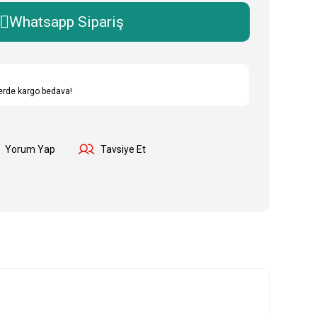
Whatsapp Sipariş
lerde kargo bedava!
Yorum Yap
Tavsiye Et