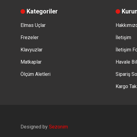
Kategoriler
Kuru
Elmas Uçlar
Hakkımız
Frezeler
İletişim
Klavyuzlar
İletişim 
Matkaplar
Havale Bi
Ölçüm Aletleri
Sipariş So
Kargo Tak
Designed by
Sezonim