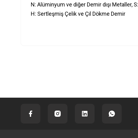
N: Alüminyum ve diğer Demir dışı Metaller, S
H: Sertleşmiş Çelik ve Çil Dökme Demir