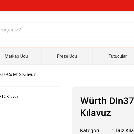
Matkap Ucu
Freze Ucu
Tutucular
Hss-Co M12 Kılavuz
Würth Din3
Kılavuz
Kategori
Düz Kıla