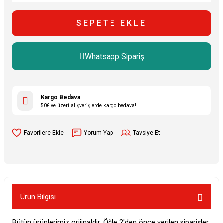
SEPETE EKLE
Whatsapp Sipariş
Kargo Bedava
50€ ve üzeri alışverişlerde kargo bedava!
Yorum Yap
Tavsiye Et
Ürün Bilgisi
Bütün ürünlerimiz orijinaldir. Öğle 2'den önce verilen siparişler