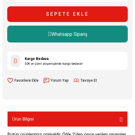
SEPETE EKLE
Whatsapp Sipariş
Kargo Bedava
50€ ve üzeri alışverişlerde kargo bedava!
Yorum Yap
Tavsiye Et
Ürün Bilgisi
Bütün ürünlerimiz orijinaldir. Öğle 2'den önce verilen siparişler