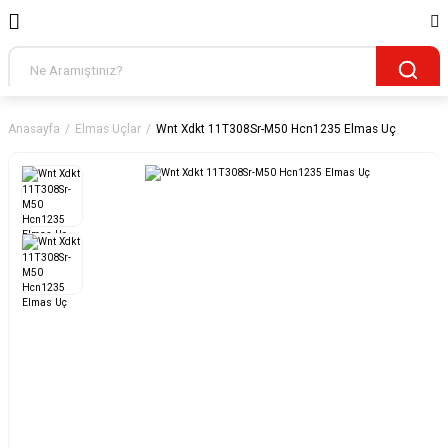
Anasayfa
Elmas Uçlar
Wnt Xdkt 11T308Sr-M50 Hcn1235 Elmas Uç