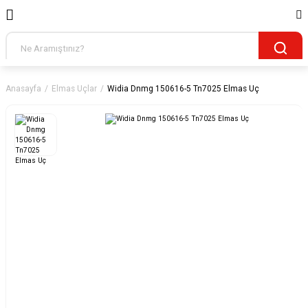
Anasayfa
Elmas Uçlar
Widia Dnmg 150616-5 Tn7025 Elmas Uç