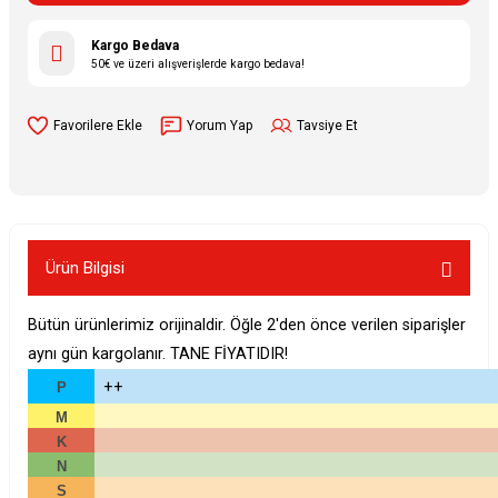
Kargo Bedava
50€ ve üzeri alışverişlerde kargo bedava!
Yorum Yap
Tavsiye Et
Ürün Bilgisi
Bütün ürünlerimiz orijinaldir. Öğle 2'den önce verilen siparişler
aynı gün kargolanır. TANE FİYATIDIR!
++
P
M
K
N
S