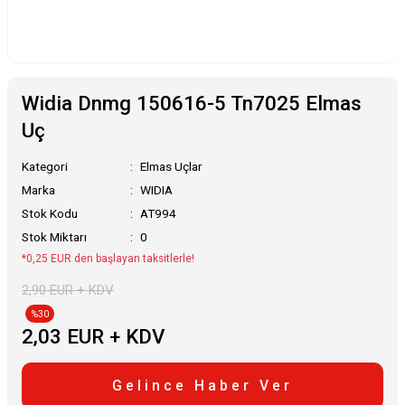
Widia Dnmg 150616-5 Tn7025 Elmas
Uç
Kategori
Elmas Uçlar
Marka
WIDIA
Stok Kodu
AT994
Stok Miktarı
0
*0,25 EUR den başlayan taksitlerle!
2,90 EUR + KDV
%30
2,03 EUR + KDV
Gelince Haber Ver