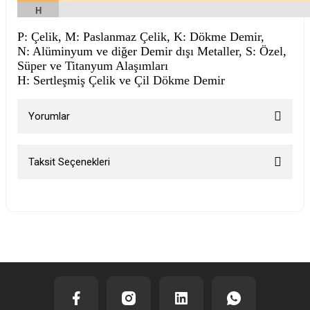
H
P: Çelik, M: Paslanmaz Çelik, K: Dökme Demir,
N: Alüminyum ve diğer Demir dışı Metaller, S: Özel,
Süper ve Titanyum Alaşımları
H: Sertleşmiş Çelik ve Çil Dökme Demir
Yorumlar
Taksit Seçenekleri
Bu ürüne ilk yorumu siz yapın!
Yorum Yaz