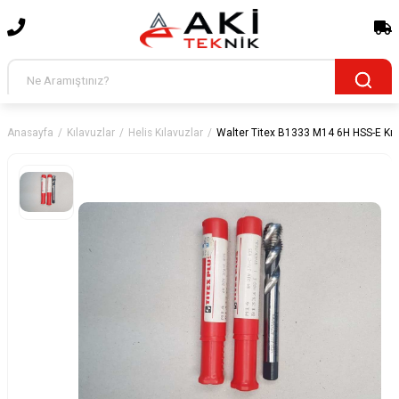
Anasayfa
Kılavuzlar
Helis Kılavuzlar
Walter Titex B1333 M14 6H HSS-E Kıl