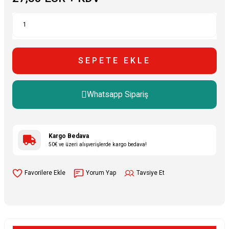
SEPETE EKLE
Whatsapp Sipariş
Kargo Bedava
50€ ve üzeri alışverişlerde kargo bedava!
Yorum Yap
Tavsiye Et