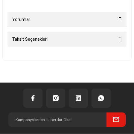
Yorumlar
Taksit Seçenekleri
Bu ürüne ilk yorumu siz yapın!
Yorum Yaz