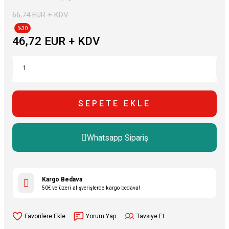
66,74 EUR + KDV
%30
46,72 EUR + KDV
SEPETE EKLE
Whatsapp Sipariş
Kargo Bedava
50€ ve üzeri alışverişlerde kargo bedava!
Yorum Yap
Tavsiye Et