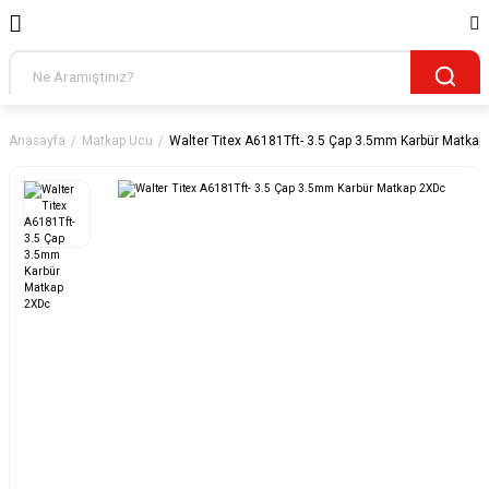
Anasayfa
Matkap Ucu
Walter Titex A6181Tft- 3.5 Çap 3.5mm Karbür Matkap