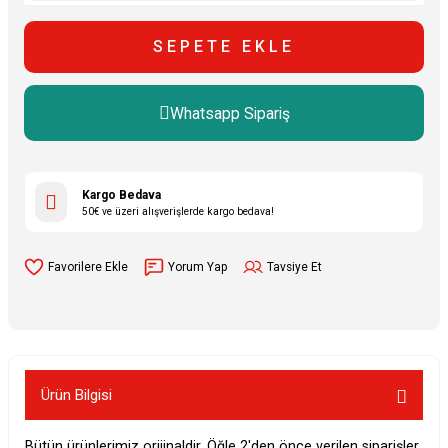
SEPETE EKLE
Whatsapp Sipariş
Kargo Bedava
50€ ve üzeri alışverişlerde kargo bedava!
Yorum Yap
Tavsiye Et
Ürün Bilgisi
Bütün ürünlerimiz orijinaldir. Öğle 2'den önce verilen siparişler