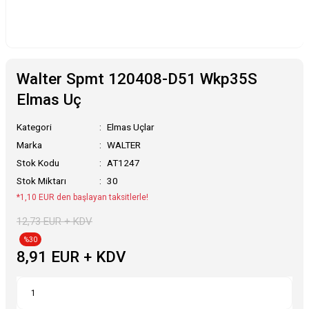
Walter Spmt 120408-D51 Wkp35S
Elmas Uç
Kategori
Elmas Uçlar
Marka
WALTER
Stok Kodu
AT1247
Stok Miktarı
30
*1,10 EUR den başlayan taksitlerle!
12,73 EUR + KDV
%30
8,91 EUR + KDV