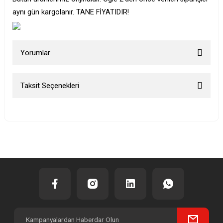
aynı gün kargolanır. TANE FİYATIDIR!
Yorumlar
Taksit Seçenekleri
Bu ürüne ilk yorumu siz yapın!
Yorum Yaz