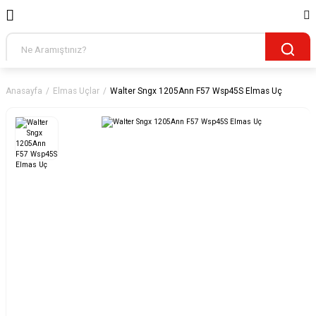
Anasayfa
Elmas Uçlar
Walter Sngx 1205Ann F57 Wsp45S Elmas Uç