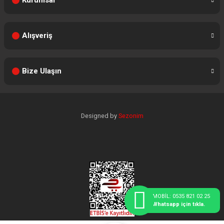
Kurumsal
Alışveriş
Bize Ulaşın
Designed by
Sezonim
MOBİL: 0535 821 02 25
Whatsapp için tıkla.