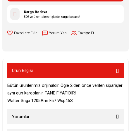
Kargo Bedava
50€ ve üzeri alışverişlerde kargo bedava!
Yorum Yap
Tavsiye Et
Ürün Bilgisi
Bütün ürünlerimiz orijinaldir. Öğle 2'den önce verilen siparişler
aynı gün kargolanır. TANE FİYATIDIR!
Walter Sngx 1205Ann F57 Wsp45S
Yorumlar