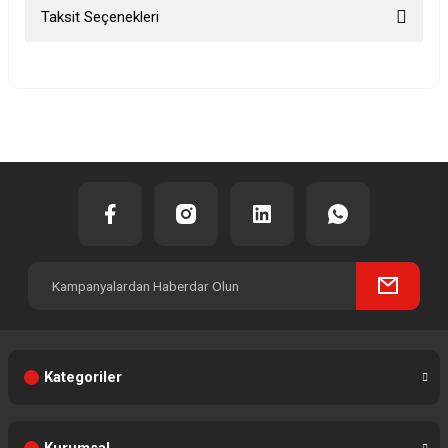
Taksit Seçenekleri
Bu ürüne ilk yorumu siz yapın!
Yorum Yaz
Kategoriler