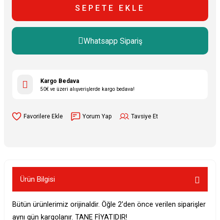
SEPETE EKLE
Whatsapp Sipariş
Kargo Bedava
50€ ve üzeri alışverişlerde kargo bedava!
Yorum Yap
Tavsiye Et
Ürün Bilgisi
Bütün ürünlerimiz orijinaldir. Öğle 2'den önce verilen siparişler
aynı gün kargolanır. TANE FİYATIDIR!