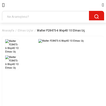
Anasayfa
Elmas Uçlar
Walter P28475-6 Wxp40 10 Elmas Uç