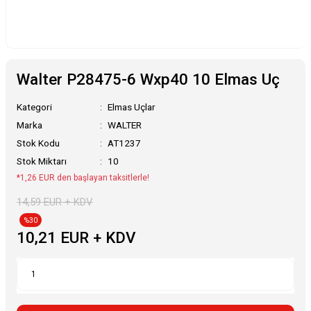
Walter P28475-6 Wxp40 10 Elmas Uç
Kategori
Elmas Uçlar
Marka
WALTER
Stok Kodu
AT1237
Stok Miktarı
10
*1,26 EUR den başlayan taksitlerle!
14,59 EUR + KDV
%30
10,21 EUR + KDV