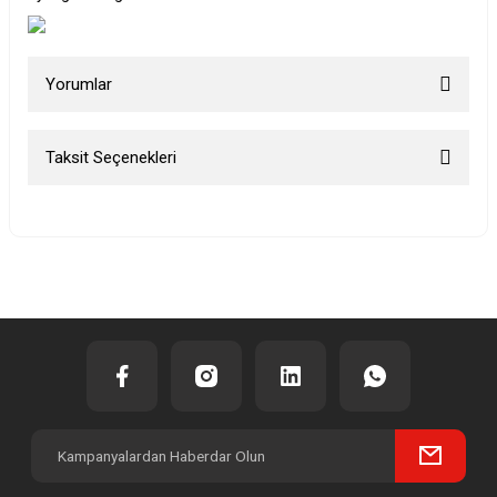
Yorumlar
Taksit Seçenekleri
Bu ürüne ilk yorumu siz yapın!
Yorum Yaz