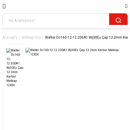
Anasayfa
Matkap Ucu
Walter Dc160-12-12.200A1 Wj30Eu Çap 12.2mm Karb