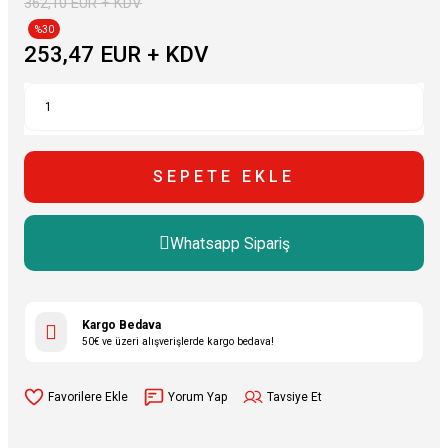
362,10 EUR + KDV
%30
253,47 EUR + KDV
SEPETE EKLE
Whatsapp Sipariş
Kargo Bedava
50€ ve üzeri alışverişlerde kargo bedava!
Yorum Yap
Tavsiye Et