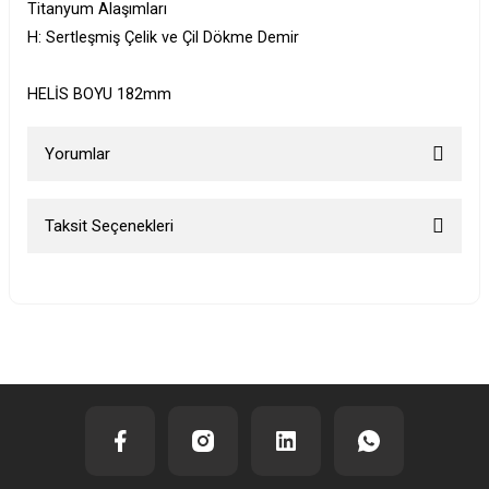
Titanyum Alaşımları
H: Sertleşmiş Çelik ve Çil Dökme Demir
HELİS BOYU 182mm
Yorumlar
Taksit Seçenekleri
Bu ürüne ilk yorumu siz yapın!
Yorum Yaz