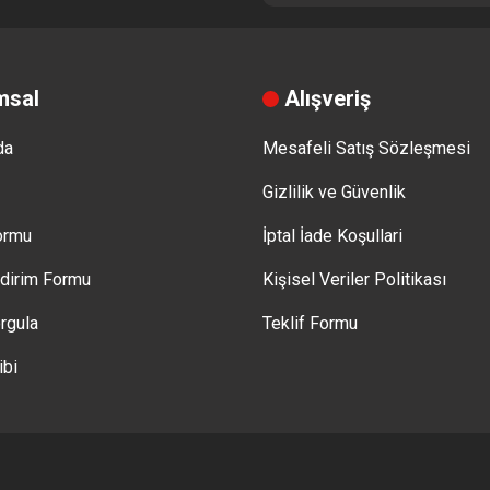
msal
Alışveriş
da
Mesafeli Satış Sözleşmesi
Gizlilik ve Güvenlik
Formu
İptal İade Koşullari
ldirim Formu
Kişisel Veriler Politikası
rgula
Teklif Formu
ibi