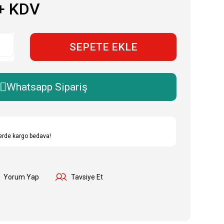
+ KDV
SEPETE EKLE
Whatsapp Sipariş
lerde kargo bedava!
Yorum Yap
Tavsiye Et