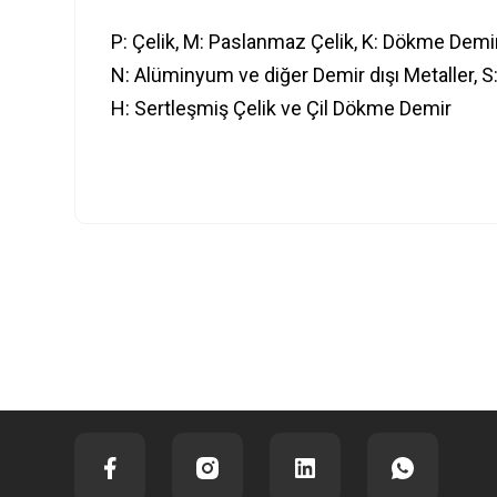
P: Çelik, M: Paslanmaz Çelik, K: Dökme Demi
N: Alüminyum ve diğer Demir dışı Metaller, S
H: Sertleşmiş Çelik ve Çil Dökme Demir