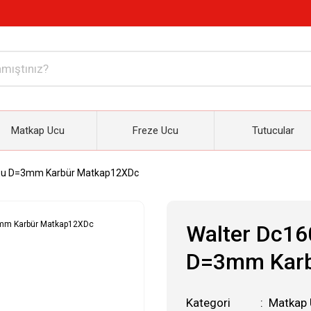
Matkap Ucu
Freze Ucu
Tutucular
0Eu D=3mm Karbür Matkap12XDc
Walter Dc16
D=3mm Karb
Kategori
Matkap