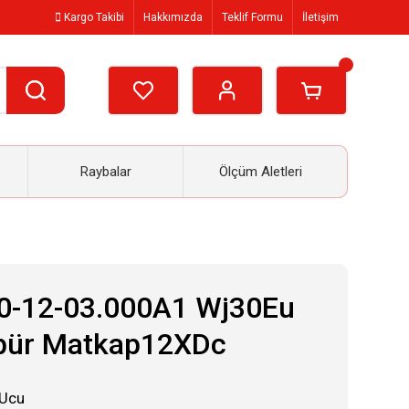
Kargo Takibi
Hakkımızda
Teklif Formu
İletişim
Raybalar
Ölçüm Aletleri
0-12-03.000A1 Wj30Eu
ür Matkap12XDc
 Ucu