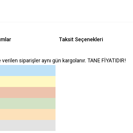
umlar
Taksit Seçenekleri
e verilen siparişler aynı gün kargolanır. TANE FİYATIDIR!