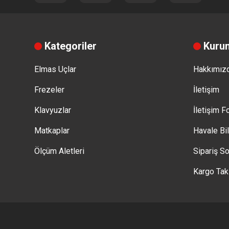
Kategoriler
Kuru
Elmas Uçlar
Hakkımız
Frezeler
İletişim
Klavyuzlar
İletişim 
Matkaplar
Havale Bi
Ölçüm Aletleri
Sipariş So
Kargo Tak