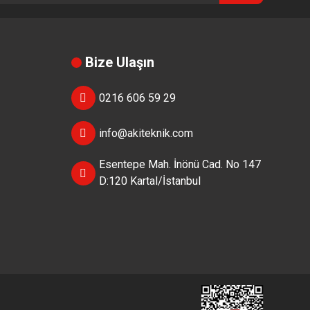
Bize Ulaşın
0216 606 59 29
info@akiteknik.com
Esentepe Mah. İnönü Cad. No 147
D:120 Kartal/İstanbul