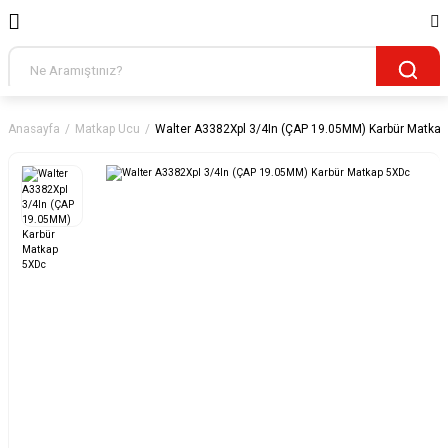
Anasayfa
Matkap Ucu
Walter A3382Xpl 3/4In (ÇAP 19.05MM) Karbür Matka