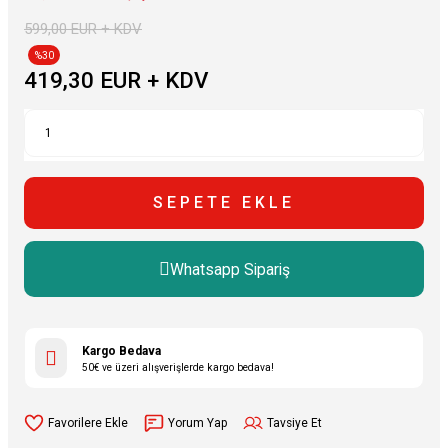
599,00 EUR + KDV
%30
419,30 EUR + KDV
SEPETE EKLE
Whatsapp Sipariş
Kargo Bedava
50€ ve üzeri alışverişlerde kargo bedava!
Yorum Yap
Tavsiye Et