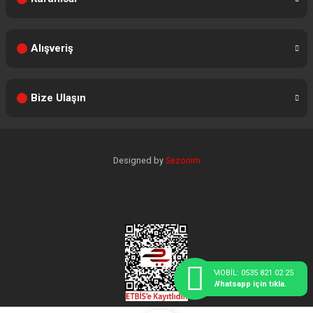
Alışveriş
Bize Ulaşın
Designed by
Sezonim
MOBİL: 0535 821 02 25
Whatsapp için tıkla.