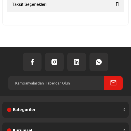
Taksit Seçenekleri
Bu ürüne ilk yorumu siz yapın!
Yorum Yaz
Kategoriler
Kurumsal