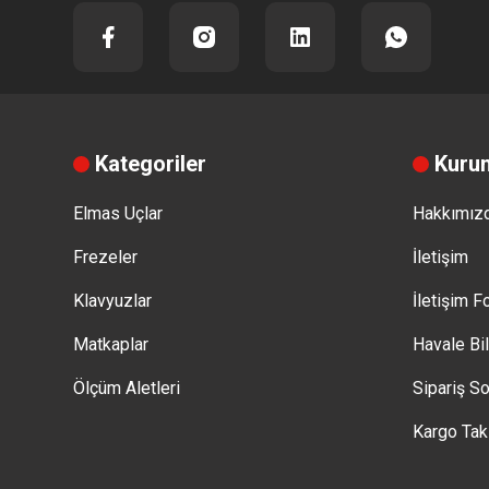
Kategoriler
Kuru
Elmas Uçlar
Hakkımız
Frezeler
İletişim
Klavyuzlar
İletişim 
Matkaplar
Havale Bi
Ölçüm Aletleri
Sipariş So
Kargo Tak