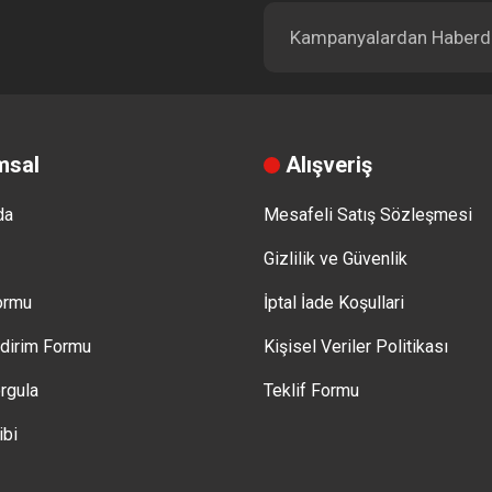
msal
Alışveriş
da
Mesafeli Satış Sözleşmesi
Gizlilik ve Güvenlik
Formu
İptal İade Koşullari
ldirim Formu
Kişisel Veriler Politikası
rgula
Teklif Formu
ibi