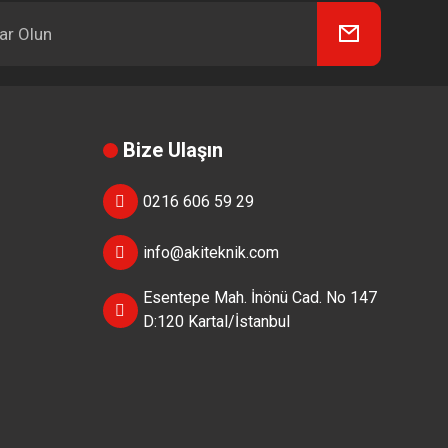
Bize Ulaşın
0216 606 59 29
info@akiteknik.com
Esentepe Mah. İnönü Cad. No 147
D:120 Kartal/İstanbul