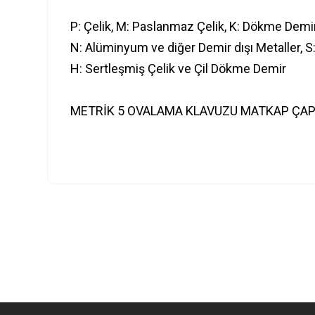
P: Çelik, M: Paslanmaz Çelik, K: Dökme Demi
N: Alüminyum ve diğer Demir dışı Metaller, S
H: Sertleşmiş Çelik ve Çil Dökme Demir
METRİK 5 OVALAMA KLAVUZU MATKAP ÇAP