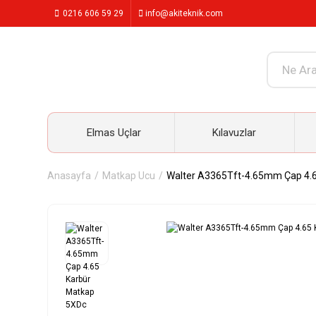
0216 606 59 29
info@akiteknik.com
Elmas Uçlar
Kılavuzlar
Anasayfa
Matkap Ucu
Walter A3365Tft-4.65mm Çap 4.