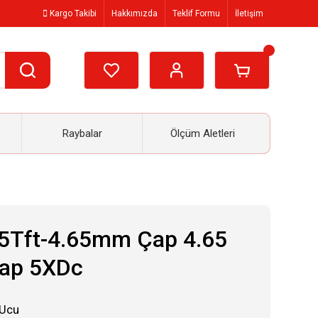
Kargo Takibi
Hakkımızda
Teklif Formu
İletişim
Raybalar
Ölçüm Aletleri
5Tft-4.65mm Çap 4.65
kap 5XDc
 Ucu