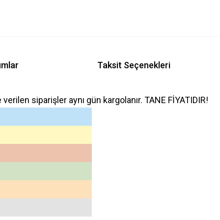
umlar
Taksit Seçenekleri
e verilen siparişler aynı gün kargolanır. TANE FİYATIDIR!