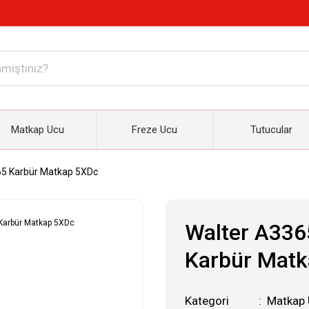
Matkap Ucu
Freze Ucu
Tutucular
65 Karbür Matkap 5XDc
Walter A336
Karbür Mat
Kategori
Matkap