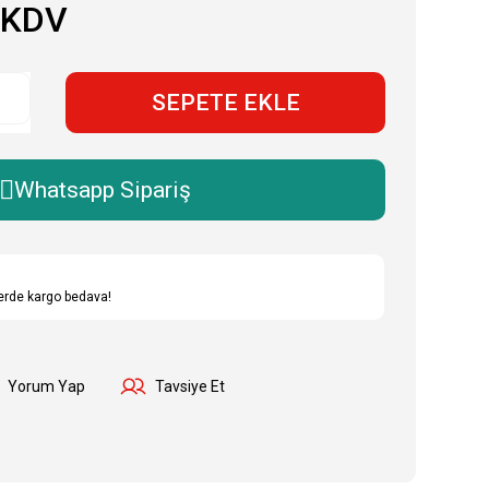
 KDV
SEPETE EKLE
Whatsapp Sipariş
lerde kargo bedava!
Yorum Yap
Tavsiye Et