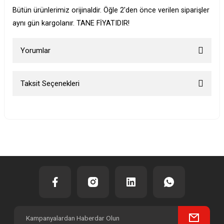
Bütün ürünlerimiz orijinaldir. Öğle 2'den önce verilen siparişler
aynı gün kargolanır. TANE FİYATIDIR!
Yorumlar
Taksit Seçenekleri
Bu ürüne ilk yorumu siz yapın!
Yorum Yaz