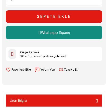
SEPETE EKLE
Whatsapp Sipariş
Kargo Bedava
50€ ve üzeri alışverişlerde kargo bedava!
Yorum Yap
Tavsiye Et
Ürün Bilgisi