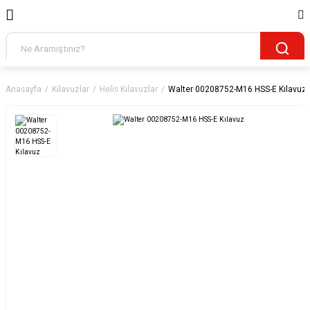
Anasayfa
Kılavuzlar
Helis Kılavuzlar
Walter 00208752-M16 HSS-E Kılavuz