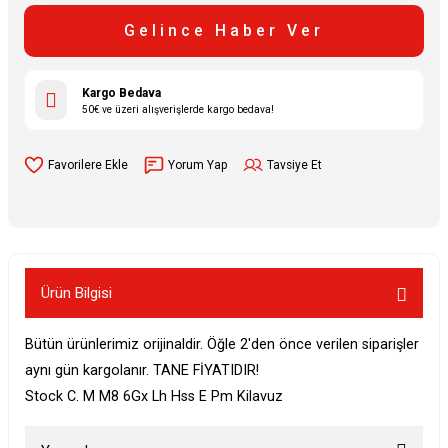
Gelince Haber Ver
Kargo Bedava
50€ ve üzeri alışverişlerde kargo bedava!
Yorum Yap
Tavsiye Et
Ürün Bilgisi
Bütün ürünlerimiz orijinaldir. Öğle 2'den önce verilen siparişler
aynı gün kargolanır. TANE FİYATIDIR!
Stock C. M M8 6Gx Lh Hss E Pm Kilavuz