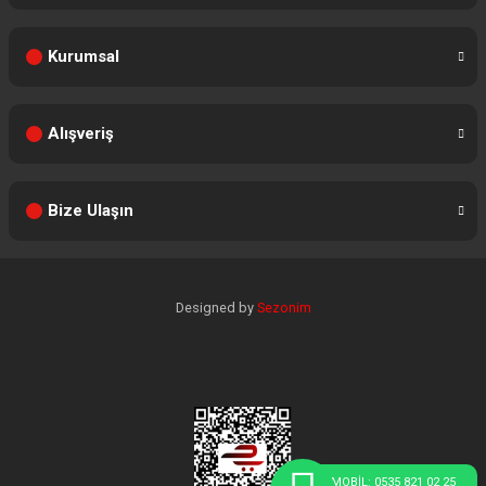
Kurumsal
Alışveriş
Bize Ulaşın
Designed by
Sezonim
MOBİL: 0535 821 02 25