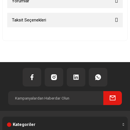
Yorumlar
Taksit Seçenekleri
Bu ürüne ilk yorumu siz yapın!
Yorum Yaz
Kategoriler