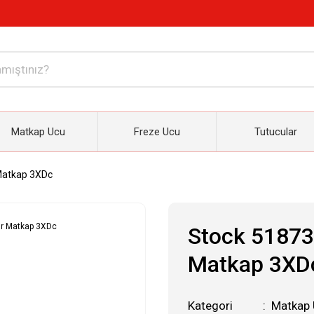
Matkap Ucu
Freze Ucu
Tutucular
Matkap 3XDc
Stock 51873
Matkap 3XD
Kategori
Matkap