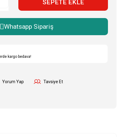
SEPETE EKLE
Whatsapp Sipariş
lerde kargo bedava!
Yorum Yap
Tavsiye Et