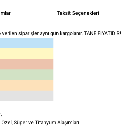
umlar
Taksit Seçenekleri
e verilen siparişler aynı gün kargolanır. TANE FİYATIDIR!
r,
: Özel, Süper ve Titanyum Alaşımları