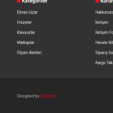
Kategoriler
Kuru
Elmas Uçlar
Hakkımız
Frezeler
İletişim
Klavyuzlar
İletişim 
Matkaplar
Havale Bi
Ölçüm Aletleri
Sipariş So
Kargo Tak
Designed by
Sezonim