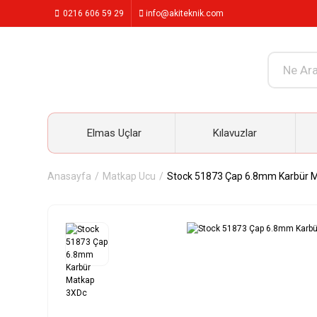
0216 606 59 29
info@akiteknik.com
Elmas Uçlar
Kılavuzlar
Anasayfa
Matkap Ucu
Stock 51873 Çap 6.8mm Karbür 