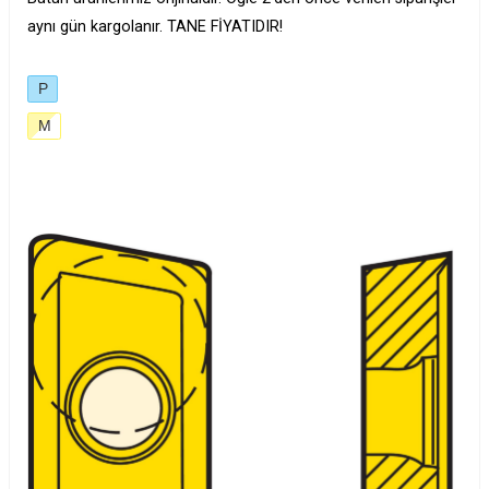
aynı gün kargolanır. TANE FİYATIDIR!
P
M