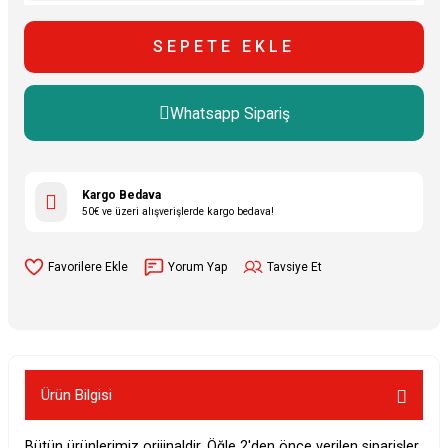
SEPETE EKLE
Whatsapp Sipariş
Kargo Bedava
50€ ve üzeri alışverişlerde kargo bedava!
Yorum Yap
Tavsiye Et
Ürün Bilgisi
Bütün ürünlerimiz orijinaldir. Öğle 2'den önce verilen siparişler