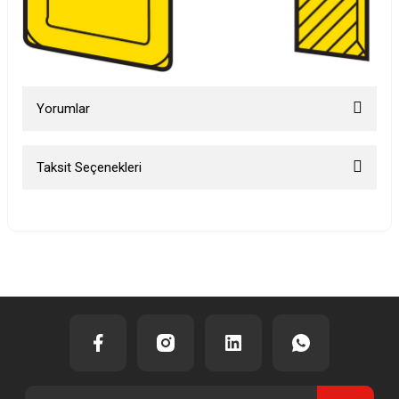
Yorumlar
Taksit Seçenekleri
Bu ürüne ilk yorumu siz yapın!
Yorum Yaz