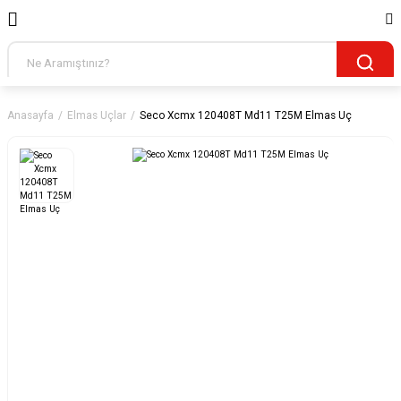
Anasayfa
Elmas Uçlar
Seco Xcmx 120408T Md11 T25M Elmas Uç