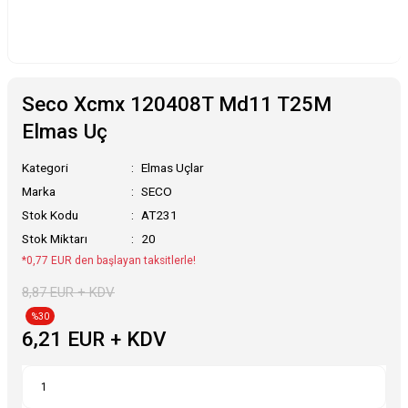
Seco Xcmx 120408T Md11 T25M
Elmas Uç
Kategori
Elmas Uçlar
Marka
SECO
Stok Kodu
AT231
Stok Miktarı
20
*0,77 EUR den başlayan taksitlerle!
8,87 EUR + KDV
%30
6,21 EUR + KDV