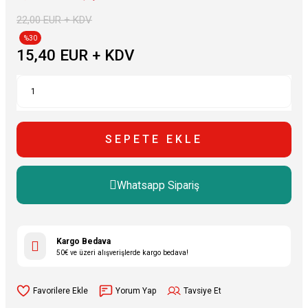
22,00 EUR + KDV
%30
15,40 EUR + KDV
SEPETE EKLE
Whatsapp Sipariş
Kargo Bedava
50€ ve üzeri alışverişlerde kargo bedava!
Yorum Yap
Tavsiye Et