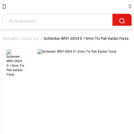
Anasayfa
Freze Ucu
Schlenker Wf01-0034 D =3mm Tin Pah Karbür Freze