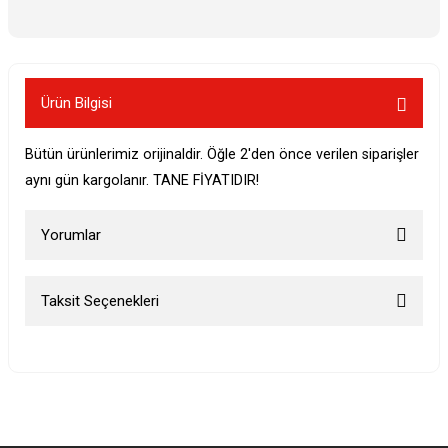
Ürün Bilgisi
Bütün ürünlerimiz orijinaldir. Öğle 2'den önce verilen siparişler
aynı gün kargolanır. TANE FİYATIDIR!
Yorumlar
Taksit Seçenekleri
Bu ürüne ilk yorumu siz yapın!
Yorum Yaz