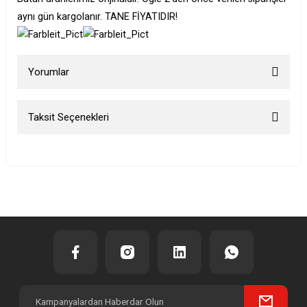
aynı gün kargolanır. TANE FİYATIDIR!
Yorumlar
Taksit Seçenekleri
Bu ürüne ilk yorumu siz yapın!
Yorum Yaz