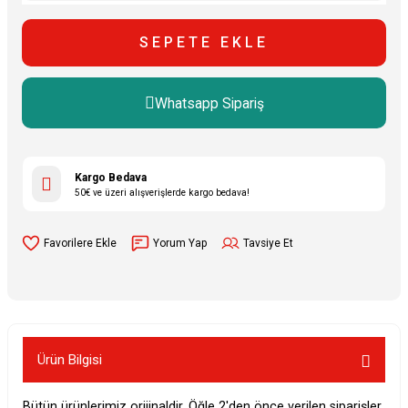
SEPETE EKLE
Whatsapp Sipariş
Kargo Bedava
50€ ve üzeri alışverişlerde kargo bedava!
Yorum Yap
Tavsiye Et
Ürün Bilgisi
Bütün ürünlerimiz orijinaldir. Öğle 2'den önce verilen siparişler