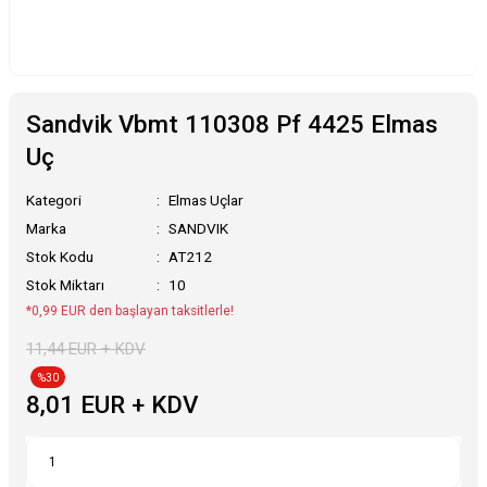
Sandvik Vbmt 110308 Pf 4425 Elmas
Uç
Kategori
Elmas Uçlar
Marka
SANDVIK
Stok Kodu
AT212
Stok Miktarı
10
*0,99 EUR den başlayan taksitlerle!
11,44 EUR + KDV
%30
8,01 EUR + KDV