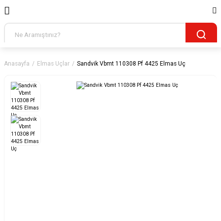
Anasayfa
Elmas Uçlar
Sandvik Vbmt 110308 Pf 4425 Elmas Uç