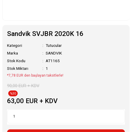
Sandvik SVJBR 2020K 16
Kategori
Tutucular
Marka
SANDVIK
Stok Kodu
AT1165
Stok Miktarı
1
*7,78 EUR den başlayan taksitlerle!
90,00 EUR + KDV
%30
63,00 EUR + KDV