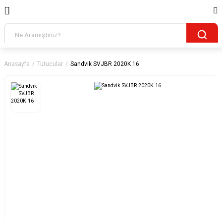
Anasayfa
Tutucular
Sandvik SVJBR 2020K 16