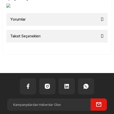
Yorumlar
Taksit Seçenekleri
Bu ürüne ilk yorumu siz yapın!
Yorum Yaz