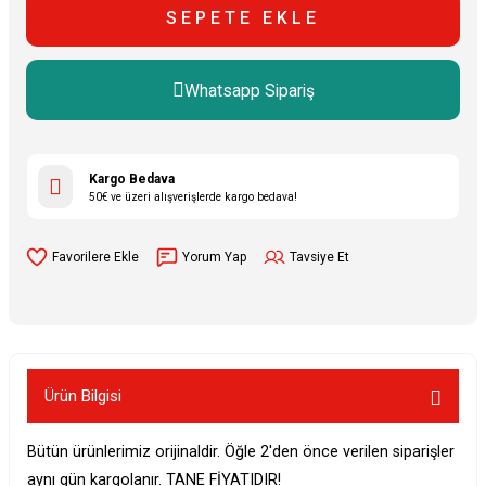
SEPETE EKLE
Whatsapp Sipariş
Kargo Bedava
50€ ve üzeri alışverişlerde kargo bedava!
Yorum Yap
Tavsiye Et
Ürün Bilgisi
Bütün ürünlerimiz orijinaldir. Öğle 2'den önce verilen siparişler
aynı gün kargolanır. TANE FİYATIDIR!