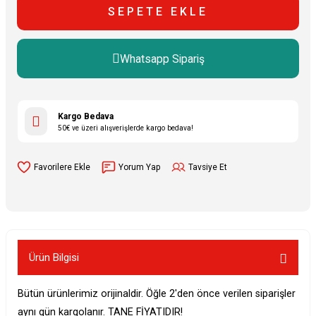
SEPETE EKLE
Whatsapp Sipariş
Kargo Bedava
50€ ve üzeri alışverişlerde kargo bedava!
Yorum Yap
Tavsiye Et
Ürün Bilgisi
Bütün ürünlerimiz orijinaldir. Öğle 2'den önce verilen siparişler
aynı gün kargolanır. TANE FİYATIDIR!