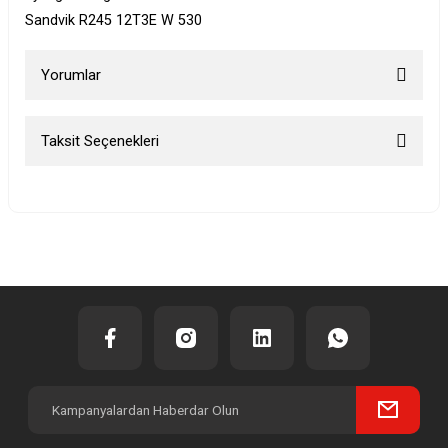
Sandvik R245 12T3E W 530
Yorumlar
Taksit Seçenekleri
Bu ürüne ilk yorumu siz yapın!
Yorum Yaz