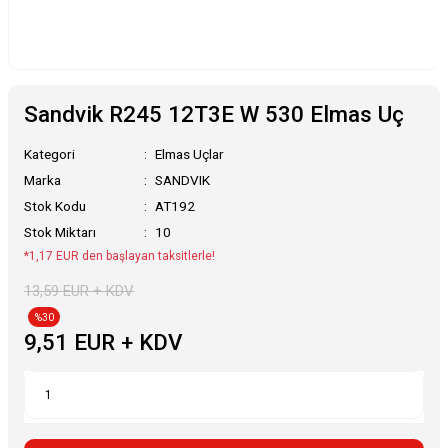
Sandvik R245 12T3E W 530 Elmas Uç
Kategori
Elmas Uçlar
Marka
SANDVIK
Stok Kodu
AT192
Stok Miktarı
10
*1,17 EUR den başlayan taksitlerle!
13,59 EUR + KDV
%30
9,51 EUR + KDV