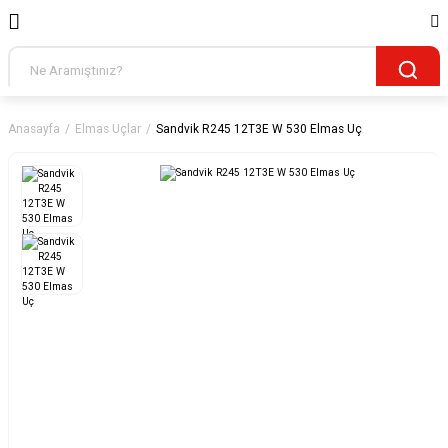
Anasayfa
Elmas Uçlar
Sandvik R245 12T3E W 530 Elmas Uç