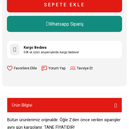
SEPETE EKLE
Whatsapp Sipariş
Kargo Bedava
50€ ve üzeri alışverişlerde kargo bedava!
Yorum Yap
Tavsiye Et
Ürün Bilgisi
Bütün ürünlerimiz orijinaldir. Öğle 2'den önce verilen siparişler
aynı gün kargolanır. TANE FİYATIDIR!