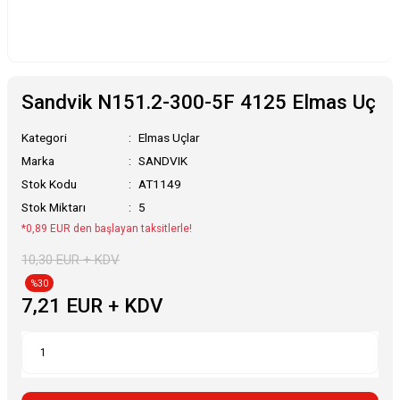
Sandvik N151.2-300-5F 4125 Elmas Uç
Kategori
Elmas Uçlar
Marka
SANDVIK
Stok Kodu
AT1149
Stok Miktarı
5
*0,89 EUR den başlayan taksitlerle!
10,30 EUR + KDV
%30
7,21 EUR + KDV