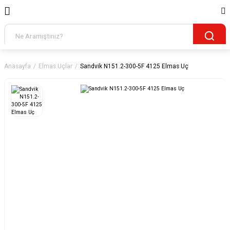
Anasayfa
Elmas Uçlar
Sandvik N151.2-300-5F 4125 Elmas Uç