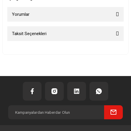
Yorumlar
Taksit Seçenekleri
Bu ürüne ilk yorumu siz yapın!
Yorum Yaz