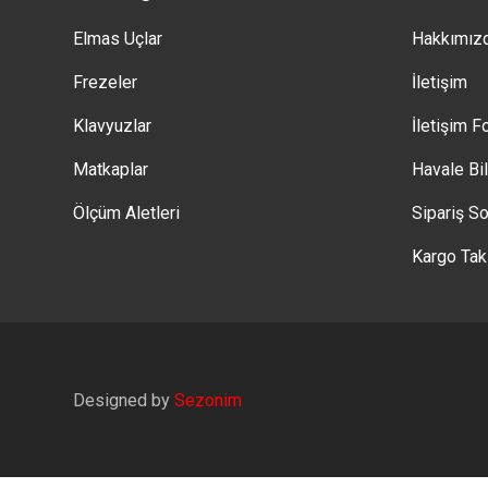
Elmas Uçlar
Hakkımız
Frezeler
İletişim
Klavyuzlar
İletişim 
Matkaplar
Havale Bi
Ölçüm Aletleri
Sipariş So
Kargo Tak
Designed by
Sezonim