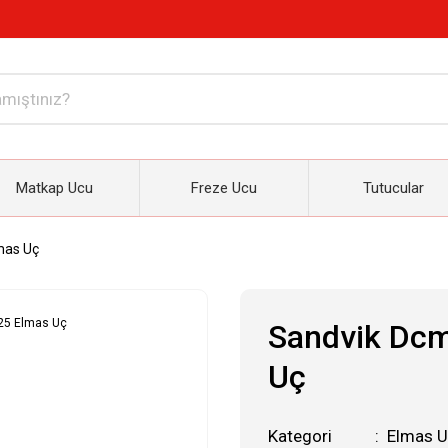
Matkap Ucu
Freze Ucu
Tutucular
mas Uç
Sandvik Dcm
Uç
Kategori
Elmas U