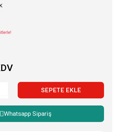
K
tlerle!
KDV
SEPETE EKLE
Whatsapp Sipariş