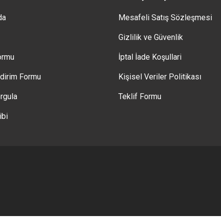
da
Mesafeli Satış Sözleşmesi
Gizlilik ve Güvenlik
Formu
İptal İade Koşullari
ldirim Formu
Kişisel Veriler Politikası
rgula
Teklif Formu
ibi