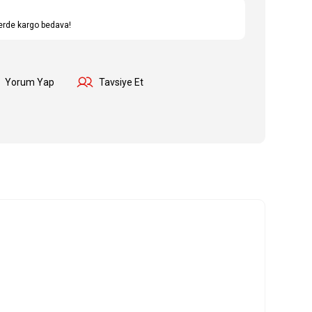
lerde kargo bedava!
Yorum Yap
Tavsiye Et