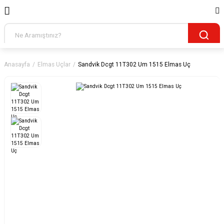
Anasayfa
Elmas Uçlar
Sandvik Dcgt 11T302 Um 1515 Elmas Uç