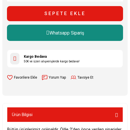
SEPETE EKLE
Whatsapp Sipariş
Kargo Bedava
50€ ve üzeri alışverişlerde kargo bedava!
Yorum Yap
Tavsiye Et
Ürün Bilgisi
Bütün ürünlerimiz orijinaldir. Öğle 2'den önce verilen siparişler