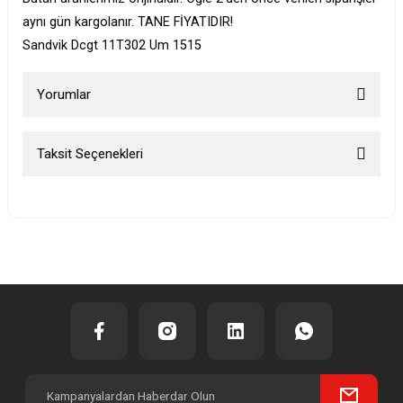
aynı gün kargolanır. TANE FİYATIDIR!
Sandvik Dcgt 11T302 Um 1515
Yorumlar
Taksit Seçenekleri
Bu ürüne ilk yorumu siz yapın!
Yorum Yaz