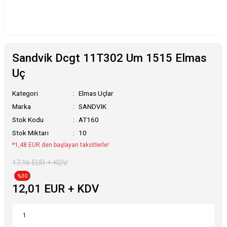
Sandvik Dcgt 11T302 Um 1515 Elmas
Uç
Kategori
Elmas Uçlar
Marka
SANDVIK
Stok Kodu
AT160
Stok Miktarı
10
*1,48 EUR den başlayan taksitlerle!
17,16 EUR + KDV
%30
12,01 EUR + KDV