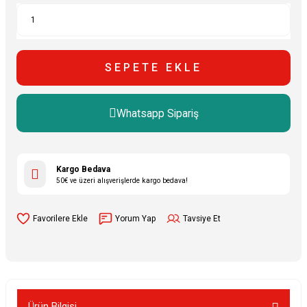
SEPETE EKLE
Whatsapp Sipariş
Kargo Bedava
50€ ve üzeri alışverişlerde kargo bedava!
Yorum Yap
Tavsiye Et
Ürün Bilgisi