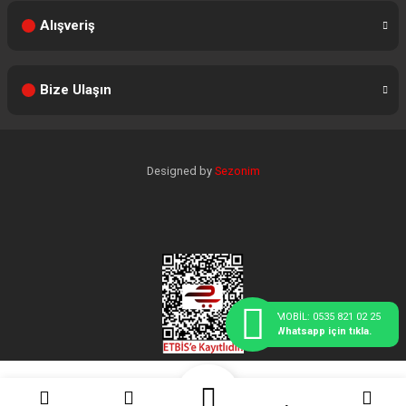
Alışveriş
Bize Ulaşın
Designed by
Sezonim
MOBİL: 0535 821 02 25
Whatsapp için tıkla.