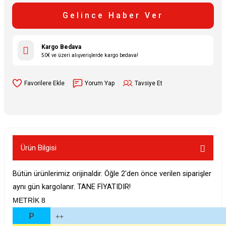
Gelince Haber Ver
Kargo Bedava
50€ ve üzeri alışverişlerde kargo bedava!
Yorum Yap
Tavsiye Et
Ürün Bilgisi
Bütün ürünlerimiz orijinaldir. Öğle 2'den önce verilen siparişler
aynı gün kargolanır. TANE FİYATIDIR!
METRİK 8
P
++