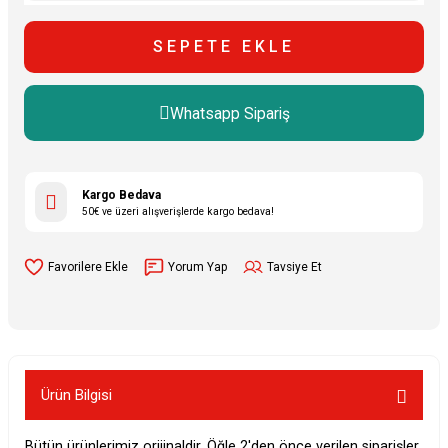
SEPETE EKLE
Whatsapp Sipariş
Kargo Bedava
50€ ve üzeri alışverişlerde kargo bedava!
Yorum Yap
Tavsiye Et
Ürün Bilgisi
Bütün ürünlerimiz orijinaldir. Öğle 2'den önce verilen siparişler