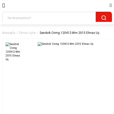
Anasayfa
Elmas Uçlar
Sandvik Cnmg 120412-Wm 2015 Elmas Uç