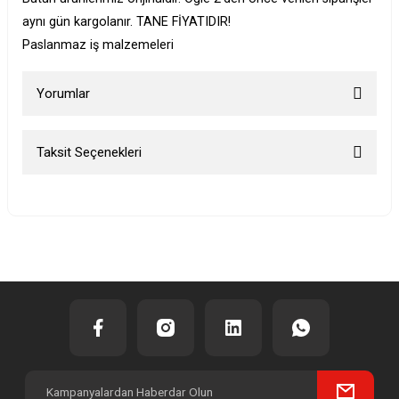
aynı gün kargolanır. TANE FİYATIDIR!
Paslanmaz iş malzemeleri
Yorumlar
Taksit Seçenekleri
Bu ürüne ilk yorumu siz yapın!
Yorum Yaz