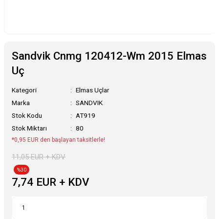
Sandvik Cnmg 120412-Wm 2015 Elmas
Uç
Kategori
Elmas Uçlar
Marka
SANDVIK
Stok Kodu
AT919
Stok Miktarı
80
*0,95 EUR den başlayan taksitlerle!
11,05 EUR + KDV
%30
7,74 EUR + KDV