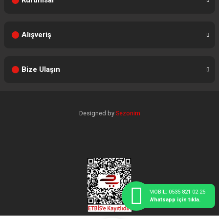
Kurumsal
Alışveriş
Bize Ulaşın
Designed by
Sezonim
MOBİL: 0535 821 02 25
Whatsapp için tıkla.