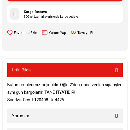
Kargo Bedava
50€ ve üzeri alışverişlerde kargo bedava!
Yorum Yap
Tavsiye Et
Ürün Bilgisi
Bütün ürünlerimiz orijinaldir. Öğle 2'den önce verilen siparişler
aynı gün kargolanır. TANE FİYATIDIR!
Sandvik Ccmt 120408-Ur 4425
Yorumlar