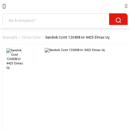
Anasayfa
Elmas Uçlar
Sandvik Ccmt 120408-Ur 4425 Elmas Uç