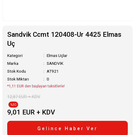
Sandvik Ccmt 120408-Ur 4425 Elmas
Uç
Kategori
Elmas Uçlar
Marka
SANDVIK
Stok Kodu
AT921
Stok Miktarı
0
*1,11 EUR den başlayan taksitlerle!
12,87 EUR + KDV
%30
9,01 EUR + KDV
Gelince Haber Ver