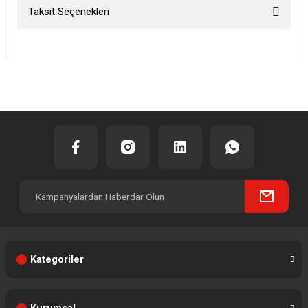
Taksit Seçenekleri
Bu ürüne ilk yorumu siz yapın!
Yorum Yaz
Kategoriler