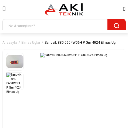
Anasayfa
Elmas Uçlar
Sandvik 880 0604W06H P Gm 4024 Elmas Uç