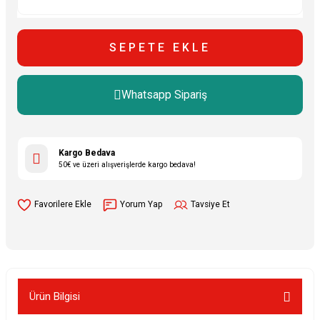
SEPETE EKLE
Whatsapp Sipariş
Kargo Bedava
50€ ve üzeri alışverişlerde kargo bedava!
Yorum Yap
Tavsiye Et
Ürün Bilgisi