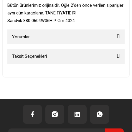
Bütün ürünlerimiz orijinaldir. Öğle 2'den önce verilen siparişler
aynı gün kargolanır. TANE FİYATIDIR!
Sandvik 880 0604W06H P Gm 4024
Yorumlar
Taksit Seçenekleri
Bu ürüne ilk yorumu siz yapın!
Yorum Yaz