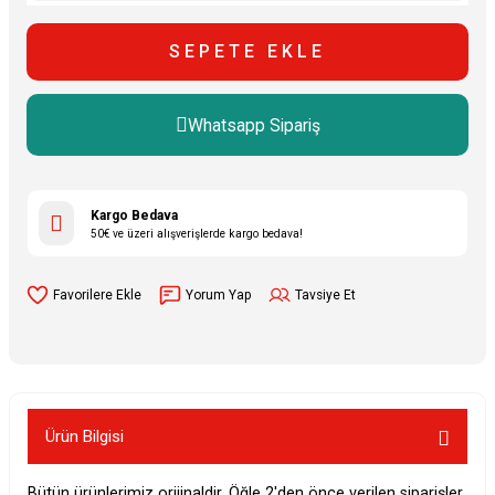
SEPETE EKLE
Whatsapp Sipariş
Kargo Bedava
50€ ve üzeri alışverişlerde kargo bedava!
Yorum Yap
Tavsiye Et
Ürün Bilgisi
Bütün ürünlerimiz orijinaldir. Öğle 2'den önce verilen siparişler