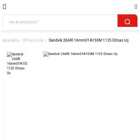
Anasayfa
Elmas Uçlar
Sandvik 266Rl 16mm01A150M 1125 Elmas Uç