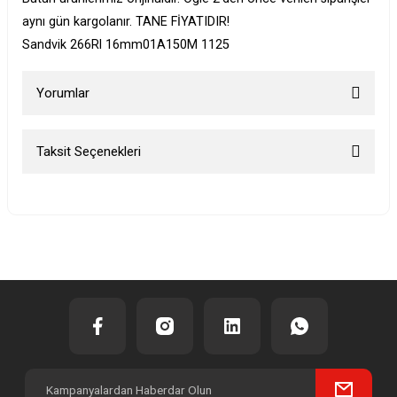
aynı gün kargolanır. TANE FİYATIDIR!
Sandvik 266Rl 16mm01A150M 1125
Yorumlar
Taksit Seçenekleri
Bu ürüne ilk yorumu siz yapın!
Yorum Yaz