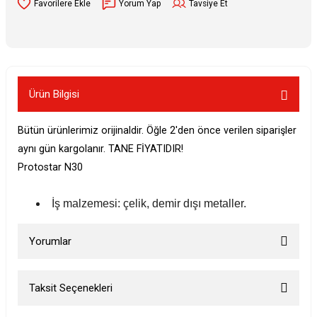
Yorum Yap
Tavsiye Et
Ürün Bilgisi
Bütün ürünlerimiz orijinaldir. Öğle 2'den önce verilen siparişler
aynı gün kargolanır. TANE FİYATIDIR!
Protostar N30
İş malzemesi: çelik, demir dışı metaller.
Yorumlar
Taksit Seçenekleri
Bu ürüne ilk yorumu siz yapın!