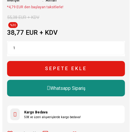
Menşei
Alman
*4,79 EUR den başlayan taksitlerle!
55,38 EUR + KDV
%30
38,77 EUR + KDV
SEPETE EKLE
Whatsapp Sipariş
Kargo Bedava
50€ ve üzeri alışverişlerde kargo bedava!