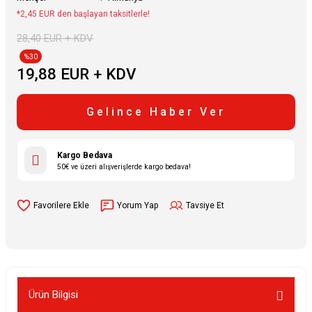
*2,45 EUR den başlayan taksitlerle!
28,40 EUR + KDV
%30
19,88 EUR + KDV
Gelince Haber Ver
Kargo Bedava
50€ ve üzeri alışverişlerde kargo bedava!
Yorum Yap
Tavsiye Et
Ürün Bilgisi