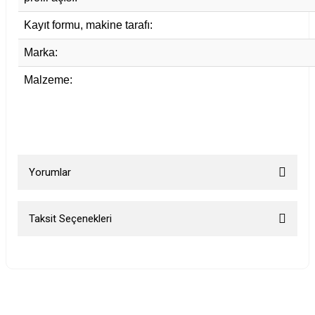
Kayıt formu, makine tarafı:
Marka:
Malzeme:
Yorumlar
Taksit Seçenekleri
Bu ürüne ilk yorumu siz yapın!
Yorum Yaz