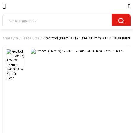
Anasayfa
Freze Ucu
Precitool (Premus) 175309 D=8mm R=0.08 Kısa Karbür