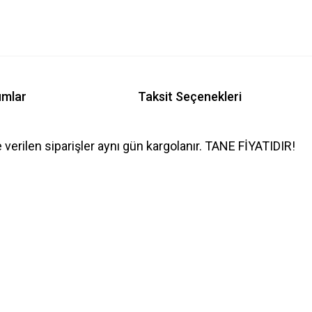
umlar
Taksit Seçenekleri
e verilen siparişler aynı gün kargolanır. TANE FİYATIDIR!