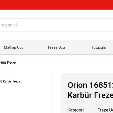
Matkap Ucu
Freze Ucu
Tutucular
bür Freze
Orion 1685
Karbür Frez
Kategori
Freze U