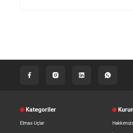
Kategoriler
Kuru
Elmas Uçlar
Hakkımız