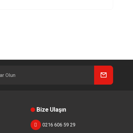
Bize Ulaşın
0216 606 59 29