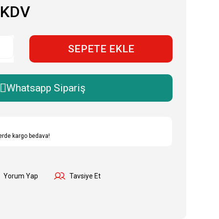
 KDV
SEPETE EKLE
Whatsapp Sipariş
lerde kargo bedava!
Yorum Yap
Tavsiye Et