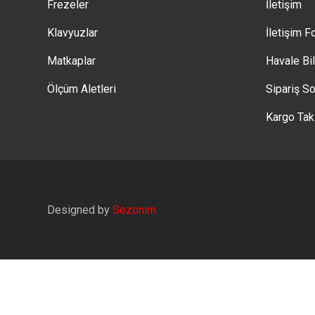
Frezeler
İletişim
Klavyuzlar
İletişim 
Matkaplar
Havale Bi
Ölçüm Aletleri
Sipariş So
Kargo Tak
Designed by
Sezonim