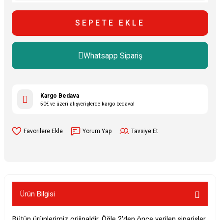
SEPETE EKLE
Whatsapp Sipariş
Kargo Bedava
50€ ve üzeri alışverişlerde kargo bedava!
Yorum Yap
Tavsiye Et
Ürün Bilgisi
Bütün ürünlerimiz orijinaldir. Öğle 2'den önce verilen siparişler