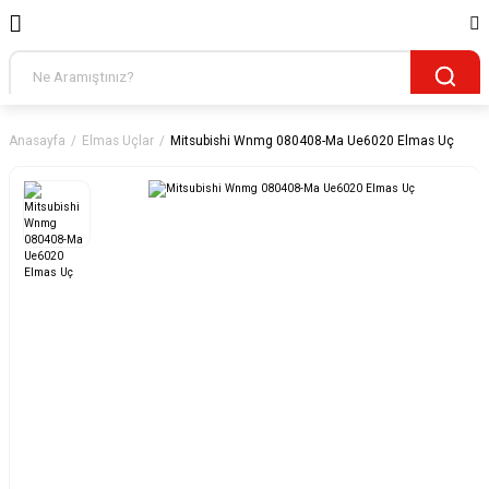
Anasayfa
Elmas Uçlar
Mitsubishi Wnmg 080408-Ma Ue6020 Elmas Uç