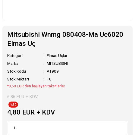
Mitsubishi Wnmg 080408-Ma Ue6020
Elmas Uç
Kategori
Elmas Uçlar
Marka
MITSUBISHI
Stok Kodu
AT909
Stok Miktarı
10
*0,59 EUR den başlayan taksitlerle!
6,86 EUR + KDV
%30
4,80 EUR + KDV