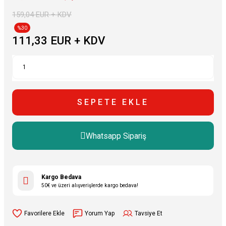
159,04 EUR + KDV
%30
111,33 EUR + KDV
SEPETE EKLE
Whatsapp Sipariş
Kargo Bedava
50€ ve üzeri alışverişlerde kargo bedava!
Yorum Yap
Tavsiye Et