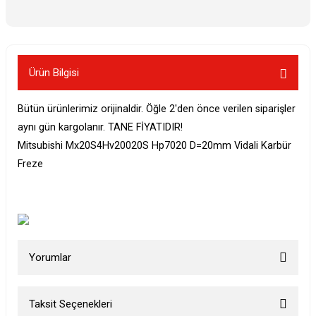
Ürün Bilgisi
Bütün ürünlerimiz orijinaldir. Öğle 2'den önce verilen siparişler
aynı gün kargolanır. TANE FİYATIDIR!
Mitsubishi Mx20S4Hv20020S Hp7020 D=20mm Vidali Karbür
Freze
Yorumlar
Taksit Seçenekleri
Bu ürüne ilk yorumu siz yapın!