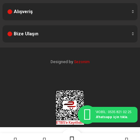
Alışveriş
Bize Ulaşın
Designed by
Sezonim
MOBİL: 0535 821 02 25
Whatsapp için tıkla.