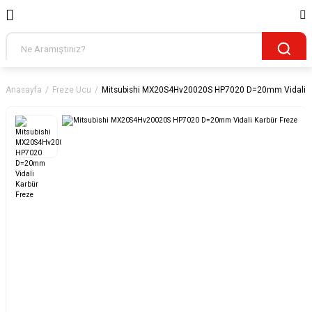
Anasayfa
Freze Ucu
Mitsubishi MX20S4Hv20020S HP7020 D=20mm Vidali K