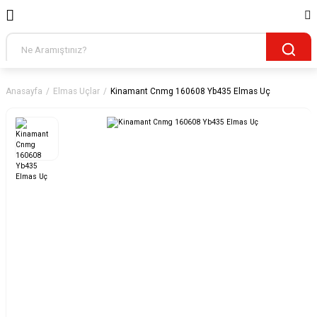
Anasayfa
Elmas Uçlar
Kinamant Cnmg 160608 Yb435 Elmas Uç