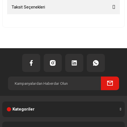
Taksit Seçenekleri
Bu ürüne ilk yorumu siz yapın!
Yorum Yaz
Kategoriler