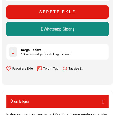
SEPETE EKLE
Whatsapp Sipariş
Kargo Bedava
50€ ve üzeri alışverişlerde kargo bedava!
Yorum Yap
Tavsiye Et
Ürün Bilgisi
Bütün ürünlerimiz orijinaldir. Öğle 2'den önce verilen siparişler