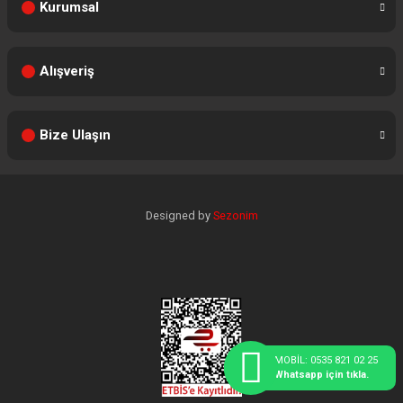
Kurumsal
Alışveriş
Bize Ulaşın
Designed by
Sezonim
MOBİL: 0535 821 02 25
Whatsapp için tıkla.