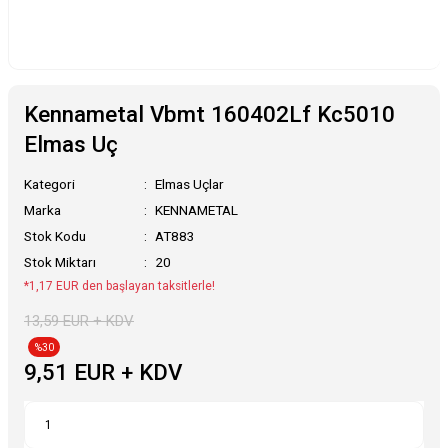
Kennametal Vbmt 160402Lf Kc5010
Elmas Uç
Kategori
Elmas Uçlar
Marka
KENNAMETAL
Stok Kodu
AT883
Stok Miktarı
20
*1,17 EUR den başlayan taksitlerle!
13,59 EUR + KDV
%30
9,51 EUR + KDV