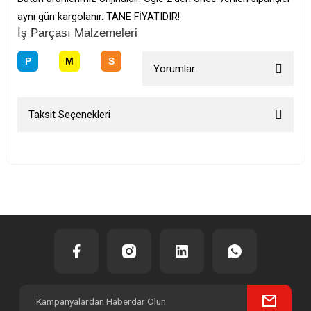
aynı gün kargolanır. TANE FİYATIDIR!
İş Parçası Malzemeleri
P
M
S
Yorumlar
Taksit Seçenekleri
Bu ürüne ilk yorumu siz yapın!
Yorum Yaz