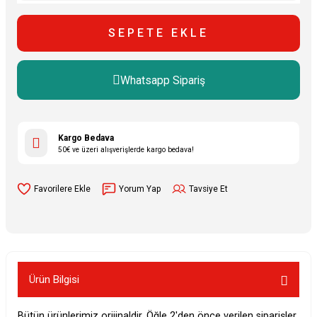
SEPETE EKLE
Whatsapp Sipariş
Kargo Bedava
50€ ve üzeri alışverişlerde kargo bedava!
Yorum Yap
Tavsiye Et
Ürün Bilgisi
Bütün ürünlerimiz orijinaldir. Öğle 2'den önce verilen siparişler