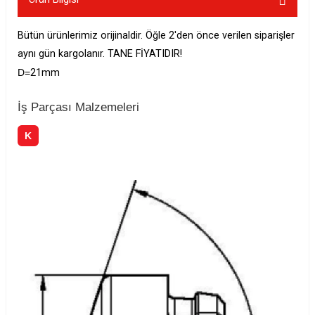
Bütün ürünlerimiz orijinaldir. Öğle 2'den önce verilen siparişler
aynı gün kargolanır. TANE FİYATIDIR!
D=
21mm
İş Parçası Malzemeleri
K