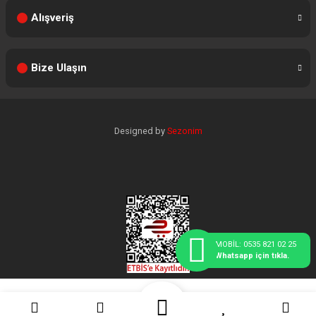
Alışveriş
Bize Ulaşın
Designed by
Sezonim
MOBİL: 0535 821 02 25
Whatsapp için tıkla.