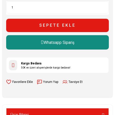
SEPETE EKLE
Whatsapp Sipariş
Kargo Bedava
50€ ve üzeri alışverişlerde kargo bedava!
Yorum Yap
Tavsiye Et
Ürün Bilgisi