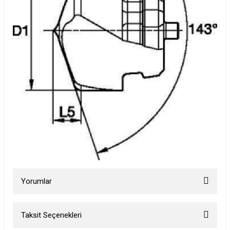
Yorumlar
Taksit Seçenekleri
Bu ürüne ilk yorumu siz yapın!