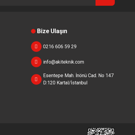
Bize Ulaşın
0216 606 59 29
info@akiteknik.com
Esentepe Mah. İnönü Cad. No 147
D:120 Kartal/İstanbul