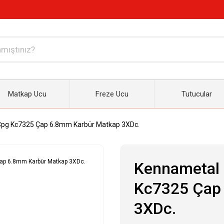
Matkap Ucu
Freze Ucu
Tutucular
Cpg Kc7325 Çap 6.8mm Karbür Matkap 3XDc.
Kennametal 
Kc7325 Çap
3XDc.