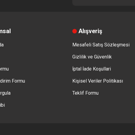
msal
Alışveriş
da
Mesafeli Satış Sözleşmesi
Gizlilik ve Güvenlik
Formu
İptal İade Koşullari
ldirim Formu
Kişisel Veriler Politikası
rgula
Teklif Formu
ibi