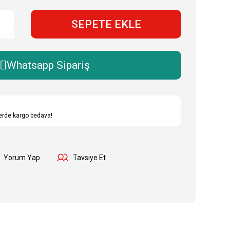
SEPETE EKLE
Whatsapp Sipariş
lerde kargo bedava!
Yorum Yap
Tavsiye Et