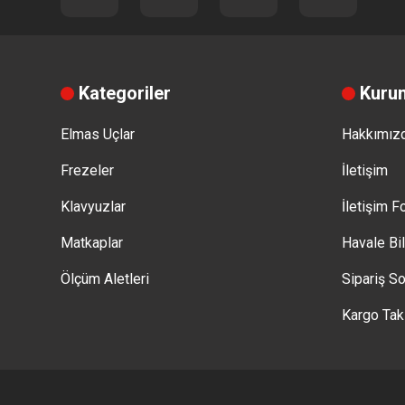
Kategoriler
Kuru
Elmas Uçlar
Hakkımız
Frezeler
İletişim
Klavyuzlar
İletişim 
Matkaplar
Havale Bi
Ölçüm Aletleri
Sipariş So
Kargo Tak