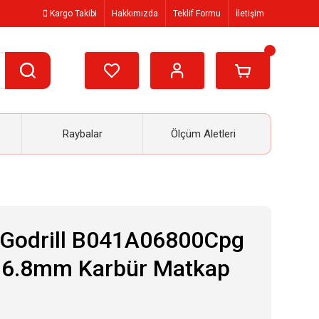
Kargo Takibi
Hakkımızda
Teklif Formu
İletişim
Raybalar
Ölçüm Aletleri
Godrill B041A06800Cpg
 6.8mm Karbür Matkap