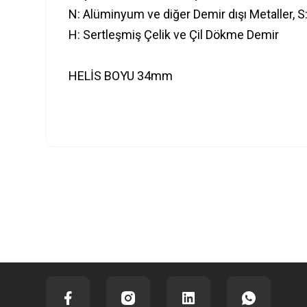
N: Alüminyum ve diğer Demir dışı Metaller, S
H: Sertleşmiş Çelik ve Çil Dökme Demir
HELİS BOYU 34mm