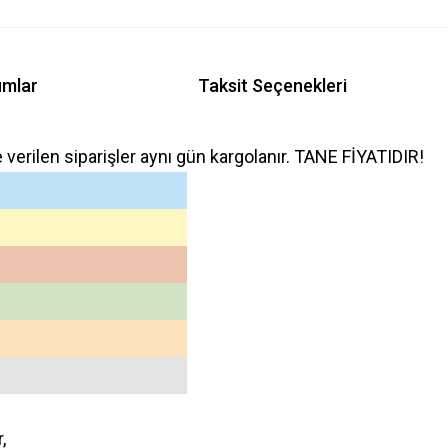
umlar
Taksit Seçenekleri
e verilen siparişler aynı gün kargolanır. TANE FİYATIDIR!
r,