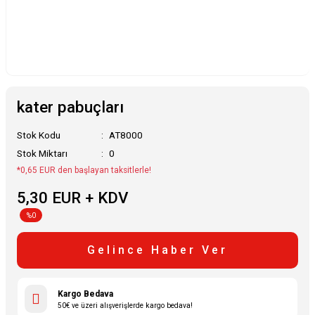
kater pabuçları
Stok Kodu
AT8000
Stok Miktarı
0
*0,65 EUR den başlayan taksitlerle!
5,30 EUR + KDV
%0
Gelince Haber Ver
Kargo Bedava
50€ ve üzeri alışverişlerde kargo bedava!