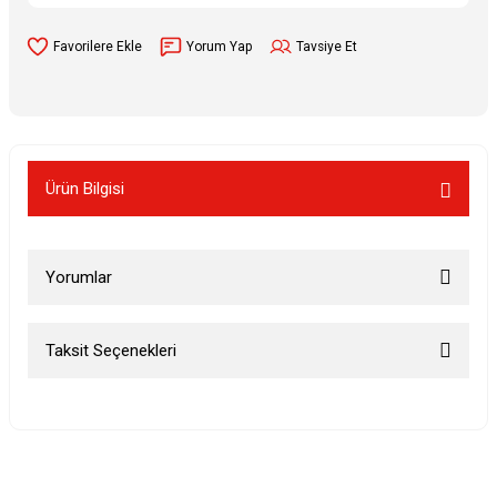
Yorum Yap
Tavsiye Et
Ürün Bilgisi
Yorumlar
Taksit Seçenekleri
Bu ürüne ilk yorumu siz yapın!
Yorum Yaz