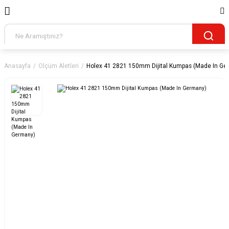
Anasayfa
Ölçüm Aletleri
Holex 41 2821 150mm Dijital Kumpas (Made In Ge