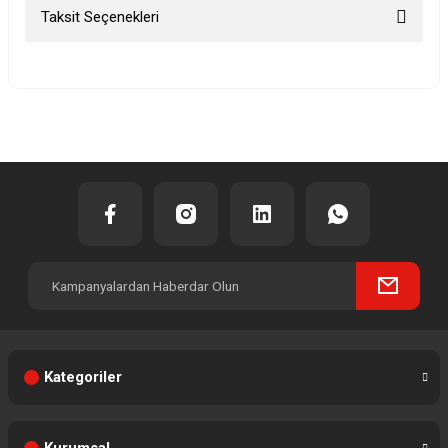
Taksit Seçenekleri
Bu ürüne ilk yorumu siz yapın!
Yorum Yaz
Kategoriler