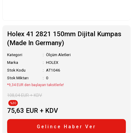
Holex 41 2821 150mm Dijital Kumpas
(Made In Germany)
Kategori
Ölçüm Aletleri
Marka
HOLEX
Stok Kodu
AT1046
Stok Miktarı
0
*9,34 EUR den başlayan taksitlerle!
108,04 EUR + KDV
%30
75,63 EUR + KDV
Gelince Haber Ver