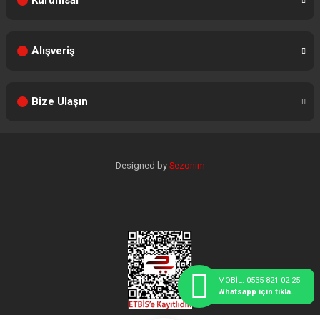
Kurumsal
Alışveriş
Bize Ulaşın
Designed by
Sezonim
MOBİL: 0535 821 02 25
Whatsapp için tıkla.