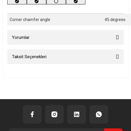
Corner chamfer angle
45 degrees
Yorumlar
Taksit Seçenekleri
Bu ürüne ilk yorumu siz yapın!
Yorum Yaz