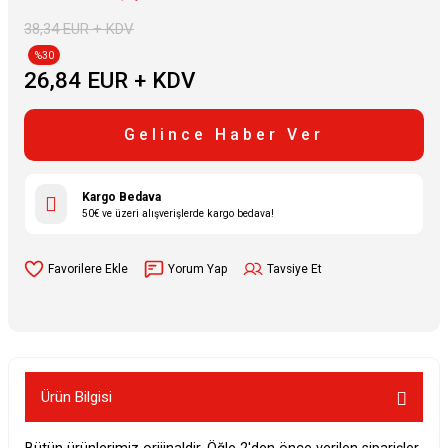
38,34 EUR + KDV
%30
26,84 EUR + KDV
Gelince Haber Ver
Kargo Bedava
50€ ve üzeri alışverişlerde kargo bedava!
Yorum Yap
Tavsiye Et
Ürün Bilgisi