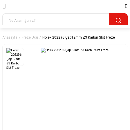
Anasayfa
Freze Ucu
Holex 202296 Çap12mm Z3 Karbür Slot Freze