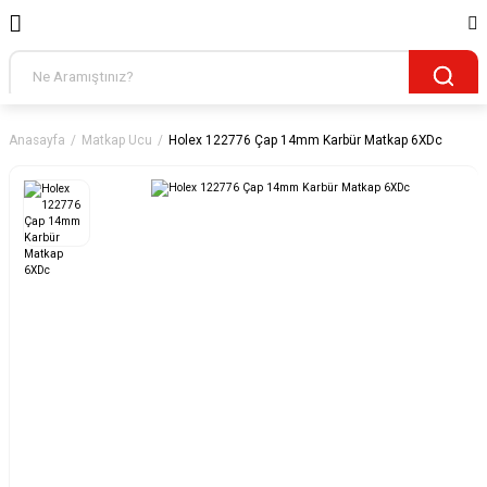
Anasayfa
Matkap Ucu
Holex 122776 Çap 14mm Karbür Matkap 6XDc