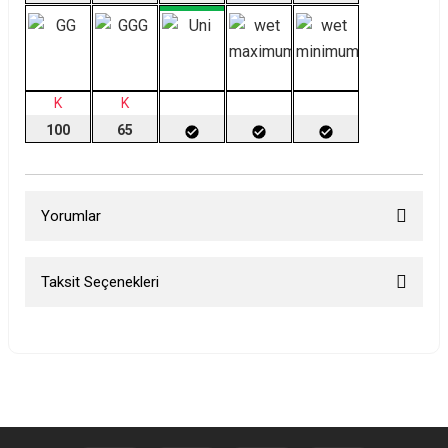
K
K
100
65
Yorumlar
Taksit Seçenekleri
Bu ürüne ilk yorumu siz yapın!
Yorum Yaz