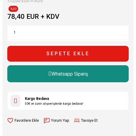
112,00 EUR + KDV
%30
78,40 EUR + KDV
SEPETE EKLE
Whatsapp Sipariş
Kargo Bedava
50€ ve üzeri alışverişlerde kargo bedava!
Yorum Yap
Tavsiye Et