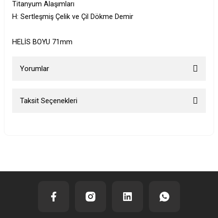
Titanyum Alaşımları
H: Sertleşmiş Çelik ve Çil Dökme Demir
HELİS BOYU 71mm
Yorumlar
Taksit Seçenekleri
Bu ürüne ilk yorumu siz yapın!
Yorum Yaz