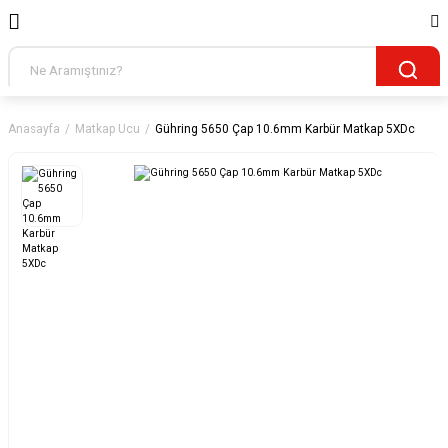
Anasayfa
Matkap Ucu
Gühring 5650 Çap 10.6mm Karbür Matkap 5XDc