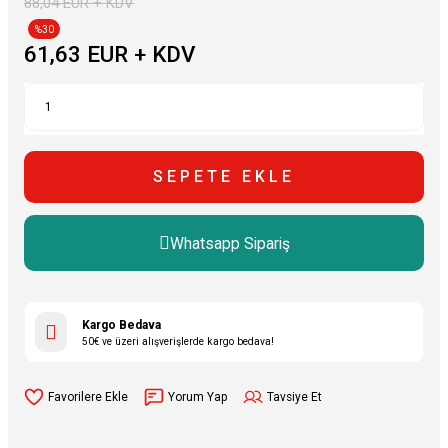
88,04 EUR + KDV
%30
61,63 EUR + KDV
SEPETE EKLE
Whatsapp Sipariş
Kargo Bedava
50€ ve üzeri alışverişlerde kargo bedava!
Yorum Yap
Tavsiye Et